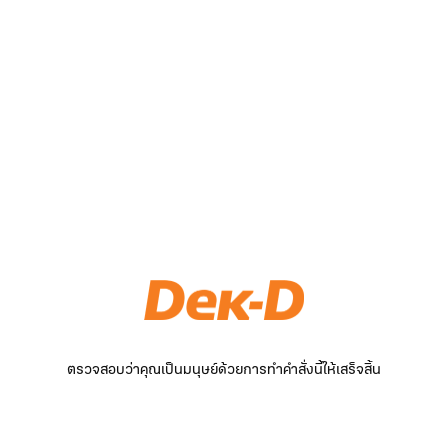
ตรวจสอบว่าคุณเป็นมนุษย์ด้วยการทำคำสั่งนี้ให้เสร็จสิ้น