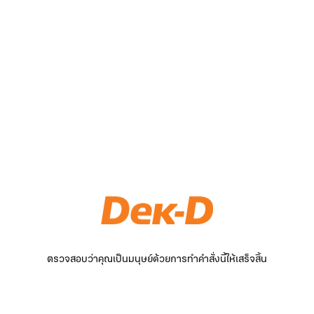
ตรวจสอบว่าคุณเป็นมนุษย์ด้วยการทำคำสั่งนี้ให้เสร็จสิ้น