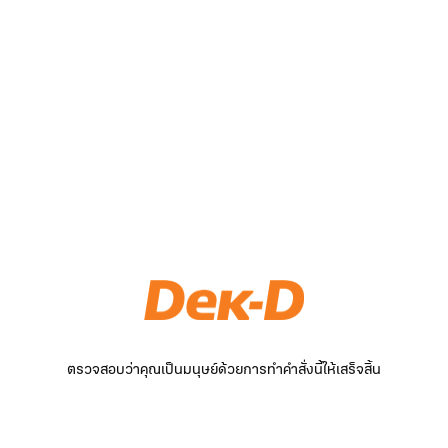
ตรวจสอบว่าคุณเป็นมนุษย์ด้วยการทำคำสั่งนี้ให้เสร็จสิ้น