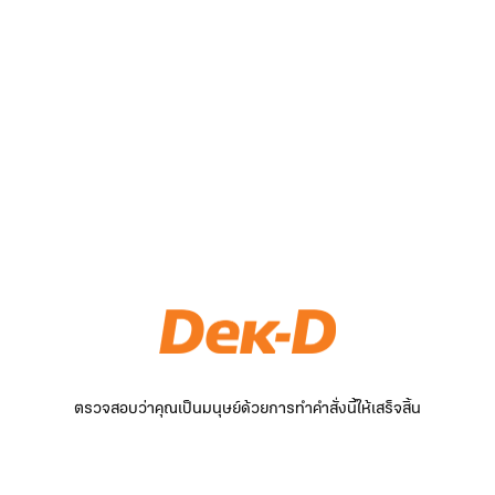
ตรวจสอบว่าคุณเป็นมนุษย์ด้วยการทำคำสั่งนี้ให้เสร็จสิ้น