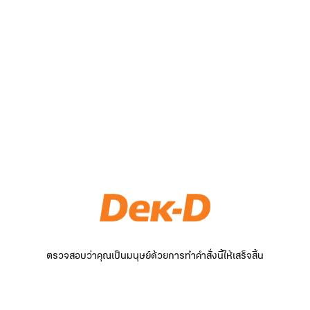
ตรวจสอบว่าคุณเป็นมนุษย์ด้วยการทำคำสั่งนี้ให้เสร็จสิ้น