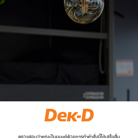
ตรวจสอบว่าคุณเป็นมนุษย์ด้วยการทำคำสั่งนี้ให้เสร็จสิ้น