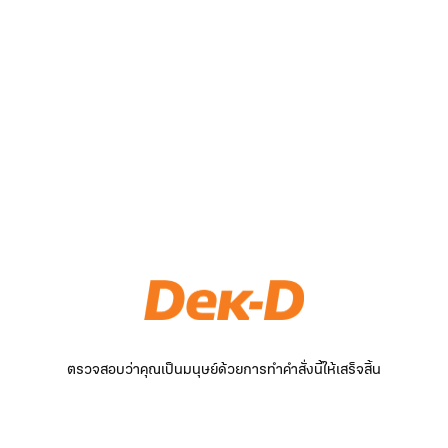
ตรวจสอบว่าคุณเป็นมนุษย์ด้วยการทำคำสั่งนี้ให้เสร็จสิ้น