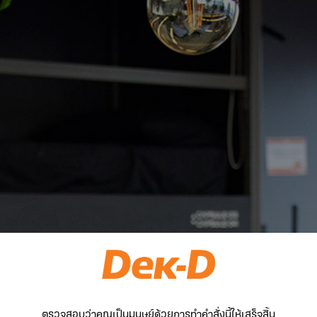
ตรวจสอบว่าคุณเป็นมนุษย์ด้วยการทำคำสั่งนี้ให้เสร็จสิ้น