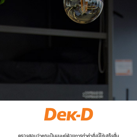
ตรวจสอบว่าคุณเป็นมนุษย์ด้วยการทำคำสั่งนี้ให้เสร็จสิ้น