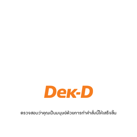
ตรวจสอบว่าคุณเป็นมนุษย์ด้วยการทำคำสั่งนี้ให้เสร็จสิ้น