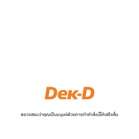
ตรวจสอบว่าคุณเป็นมนุษย์ด้วยการทำคำสั่งนี้ให้เสร็จสิ้น