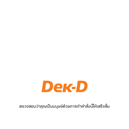
ตรวจสอบว่าคุณเป็นมนุษย์ด้วยการทำคำสั่งนี้ให้เสร็จสิ้น