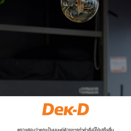
ตรวจสอบว่าคุณเป็นมนุษย์ด้วยการทำคำสั่งนี้ให้เสร็จสิ้น