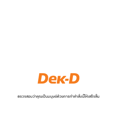
ตรวจสอบว่าคุณเป็นมนุษย์ด้วยการทำคำสั่งนี้ให้เสร็จสิ้น