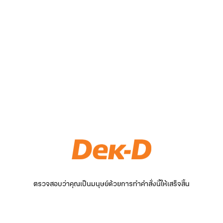
ตรวจสอบว่าคุณเป็นมนุษย์ด้วยการทำคำสั่งนี้ให้เสร็จสิ้น