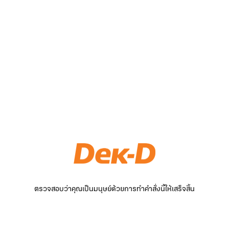
ตรวจสอบว่าคุณเป็นมนุษย์ด้วยการทำคำสั่งนี้ให้เสร็จสิ้น