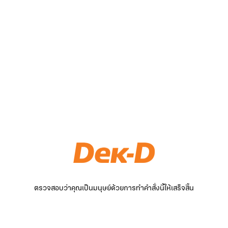
ตรวจสอบว่าคุณเป็นมนุษย์ด้วยการทำคำสั่งนี้ให้เสร็จสิ้น