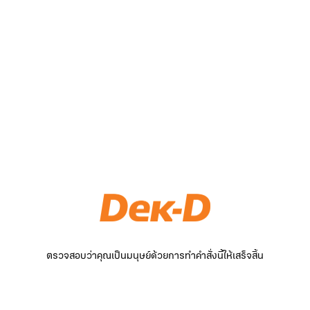
ตรวจสอบว่าคุณเป็นมนุษย์ด้วยการทำคำสั่งนี้ให้เสร็จสิ้น