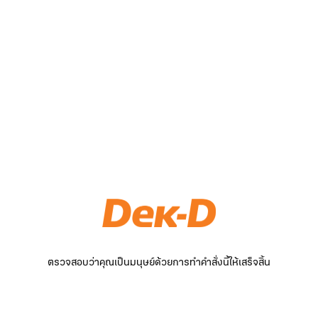
ตรวจสอบว่าคุณเป็นมนุษย์ด้วยการทำคำสั่งนี้ให้เสร็จสิ้น