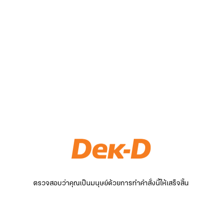
ตรวจสอบว่าคุณเป็นมนุษย์ด้วยการทำคำสั่งนี้ให้เสร็จสิ้น