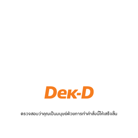
ตรวจสอบว่าคุณเป็นมนุษย์ด้วยการทำคำสั่งนี้ให้เสร็จสิ้น