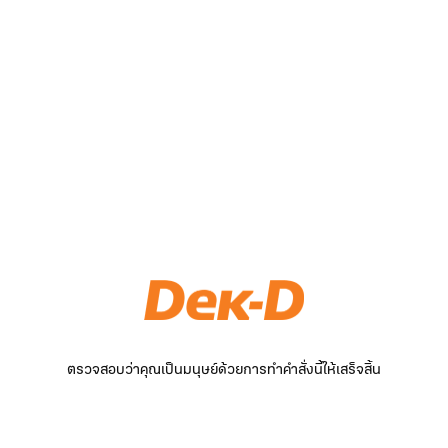
ตรวจสอบว่าคุณเป็นมนุษย์ด้วยการทำคำสั่งนี้ให้เสร็จสิ้น