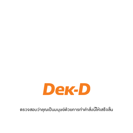
ตรวจสอบว่าคุณเป็นมนุษย์ด้วยการทำคำสั่งนี้ให้เสร็จสิ้น