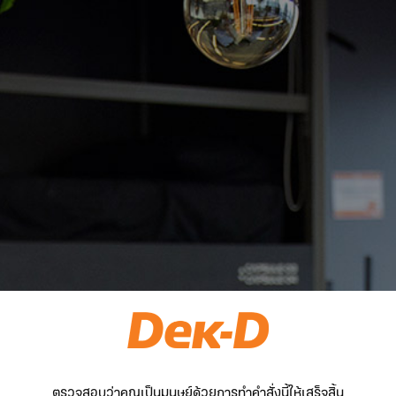
ตรวจสอบว่าคุณเป็นมนุษย์ด้วยการทำคำสั่งนี้ให้เสร็จสิ้น