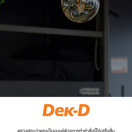
ตรวจสอบว่าคุณเป็นมนุษย์ด้วยการทำคำสั่งนี้ให้เสร็จสิ้น