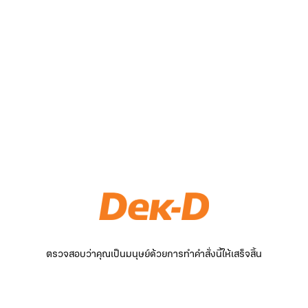
ตรวจสอบว่าคุณเป็นมนุษย์ด้วยการทำคำสั่งนี้ให้เสร็จสิ้น