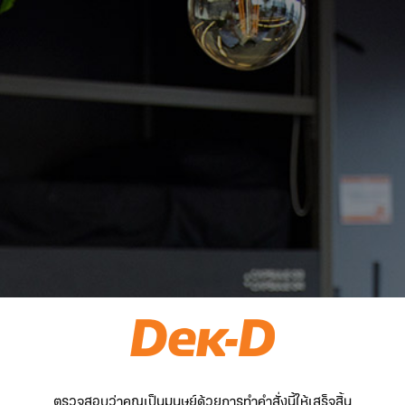
ตรวจสอบว่าคุณเป็นมนุษย์ด้วยการทำคำสั่งนี้ให้เสร็จสิ้น