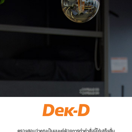
ตรวจสอบว่าคุณเป็นมนุษย์ด้วยการทำคำสั่งนี้ให้เสร็จสิ้น