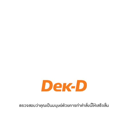
ตรวจสอบว่าคุณเป็นมนุษย์ด้วยการทำคำสั่งนี้ให้เสร็จสิ้น