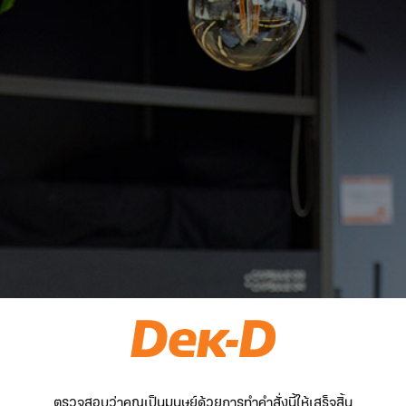
ตรวจสอบว่าคุณเป็นมนุษย์ด้วยการทำคำสั่งนี้ให้เสร็จสิ้น