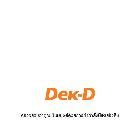
ตรวจสอบว่าคุณเป็นมนุษย์ด้วยการทำคำสั่งนี้ให้เสร็จสิ้น