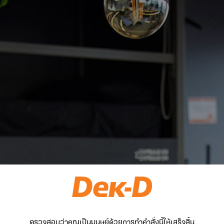
ตรวจสอบว่าคุณเป็นมนุษย์ด้วยการทำคำสั่งนี้ให้เสร็จสิ้น