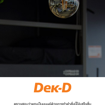
ตรวจสอบว่าคุณเป็นมนุษย์ด้วยการทำคำสั่งนี้ให้เสร็จสิ้น