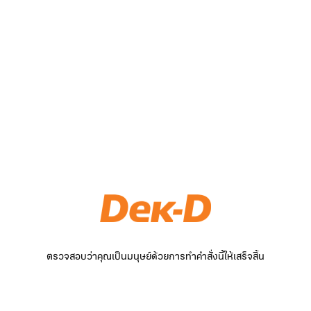
ตรวจสอบว่าคุณเป็นมนุษย์ด้วยการทำคำสั่งนี้ให้เสร็จสิ้น