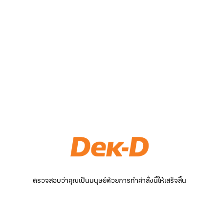
ตรวจสอบว่าคุณเป็นมนุษย์ด้วยการทำคำสั่งนี้ให้เสร็จสิ้น