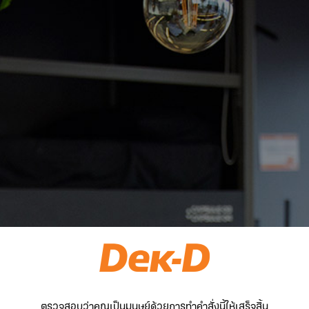
ตรวจสอบว่าคุณเป็นมนุษย์ด้วยการทำคำสั่งนี้ให้เสร็จสิ้น