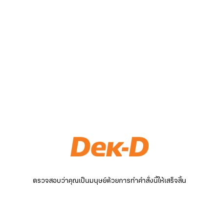
ตรวจสอบว่าคุณเป็นมนุษย์ด้วยการทำคำสั่งนี้ให้เสร็จสิ้น