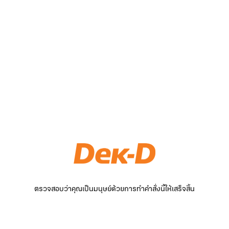
ตรวจสอบว่าคุณเป็นมนุษย์ด้วยการทำคำสั่งนี้ให้เสร็จสิ้น