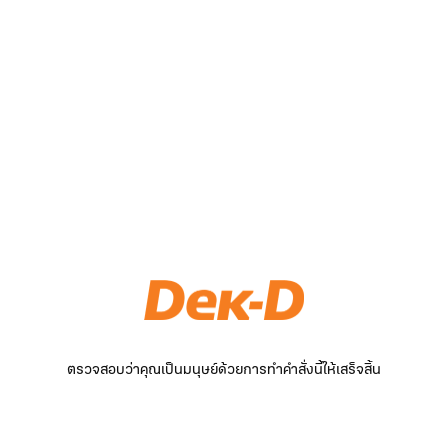
ตรวจสอบว่าคุณเป็นมนุษย์ด้วยการทำคำสั่งนี้ให้เสร็จสิ้น