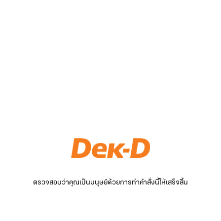
ตรวจสอบว่าคุณเป็นมนุษย์ด้วยการทำคำสั่งนี้ให้เสร็จสิ้น