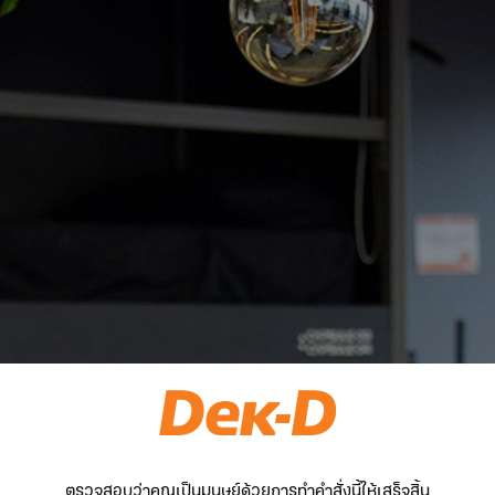
ตรวจสอบว่าคุณเป็นมนุษย์ด้วยการทำคำสั่งนี้ให้เสร็จสิ้น