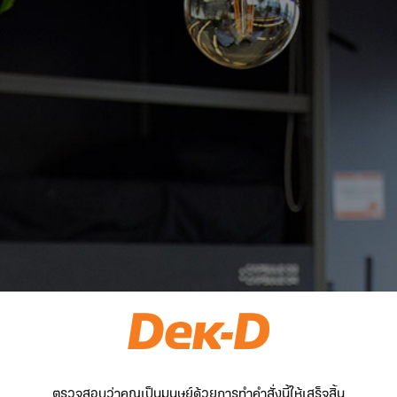
ตรวจสอบว่าคุณเป็นมนุษย์ด้วยการทำคำสั่งนี้ให้เสร็จสิ้น