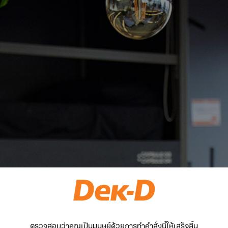
ตรวจสอบว่าคุณเป็นมนุษย์ด้วยการทำคำสั่งนี้ให้เสร็จสิ้น