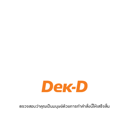
ตรวจสอบว่าคุณเป็นมนุษย์ด้วยการทำคำสั่งนี้ให้เสร็จสิ้น