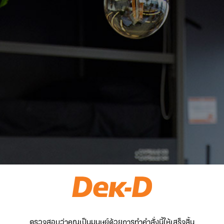
ตรวจสอบว่าคุณเป็นมนุษย์ด้วยการทำคำสั่งนี้ให้เสร็จสิ้น