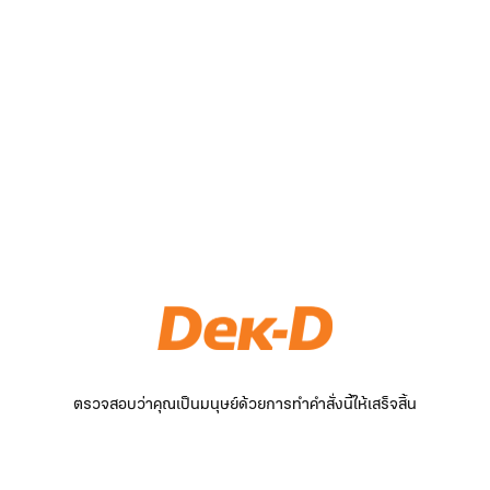
ตรวจสอบว่าคุณเป็นมนุษย์ด้วยการทำคำสั่งนี้ให้เสร็จสิ้น