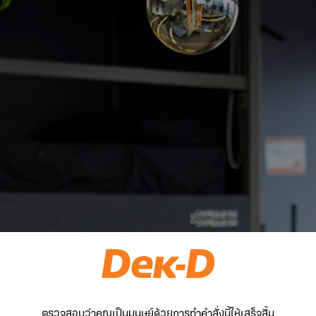
ตรวจสอบว่าคุณเป็นมนุษย์ด้วยการทำคำสั่งนี้ให้เสร็จสิ้น