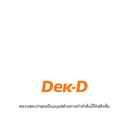
ตรวจสอบว่าคุณเป็นมนุษย์ด้วยการทำคำสั่งนี้ให้เสร็จสิ้น