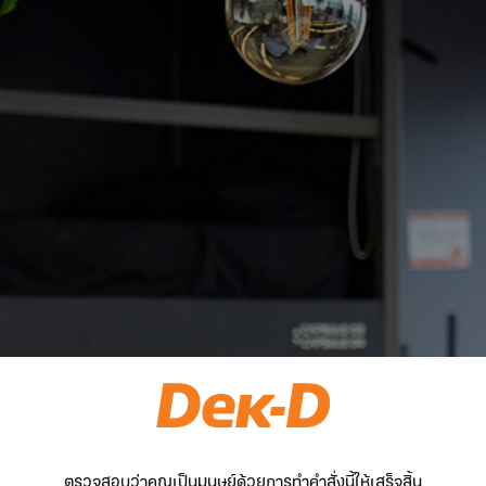
ตรวจสอบว่าคุณเป็นมนุษย์ด้วยการทำคำสั่งนี้ให้เสร็จสิ้น