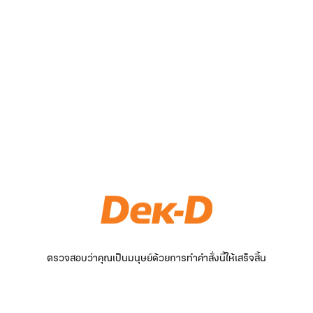
ตรวจสอบว่าคุณเป็นมนุษย์ด้วยการทำคำสั่งนี้ให้เสร็จสิ้น